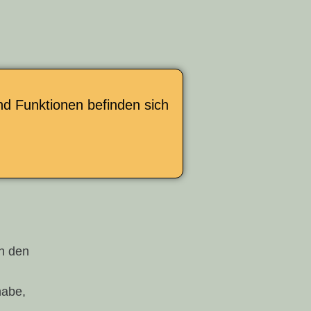
und Funktionen befinden sich
in den
habe,