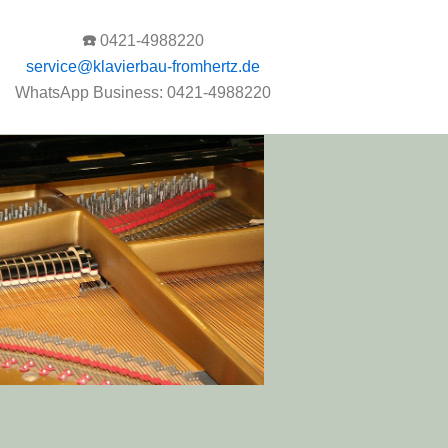
☎️
0421-4988220
service@klavierbau-fromhertz.de
WhatsApp Business: 0421-4988220