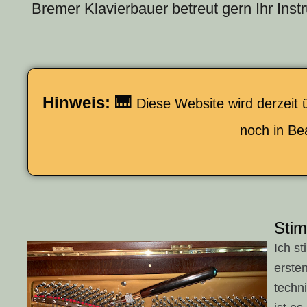
Bremer Klavierbauer betreut gern Ihr Ins
Hinweis: 🎹
Diese Website wird derzeit ü
noch in Be
Sti
Ich s
ersten
techn