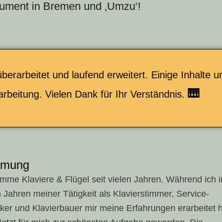
trument in Bremen und ‚Umzu‘!
berarbeitet und laufend erweitert. Einige Inhalte 
🎹
arbeitung. Vielen Dank für Ihr Verständnis.
mmung
timme Klaviere & Flügel seit vielen Jahren. Während ich 
 Jahren meiner Tätigkeit als Klavierstimmer, Service-
iker und Klavierbauer mir meine Erfahrungen erarbeitet 