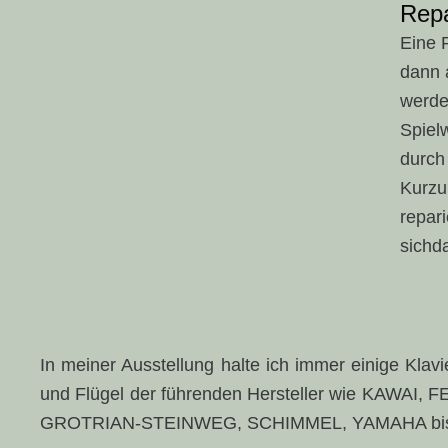
Repa
Eine 
dann 
werde
Spiel
durch
Kurzu
repari
sichd
In meiner Ausstellung halte ich immer einige Kla
und Flügel der führenden Hersteller wie KAWAI
GROTRIAN-STEINWEG, SCHIMMEL, YAMAHA bis zu 