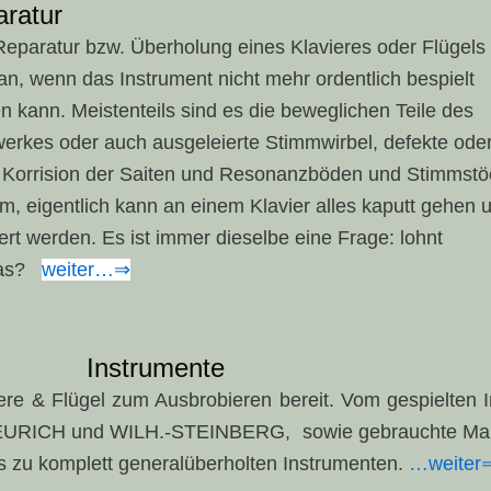
ratur
Reparatur bzw. Überholung eines Klavieres oder Flügels 
an, wenn das Instrument nicht mehr ordentlich bespielt
n kann. Meistenteils sind es die beweglichen Teile des
werkes oder auch ausgeleierte Stimmwirbel, defekte ode
 Korrision der Saiten und Resonanzböden und Stimmstö
m, eigentlich kann an einem Klavier alles kaputt gehen 
ert werden. Es ist immer dieselbe eine Frage: lohnt
as?
weiter…⇒
Instrumente
viere & Flügel zum Ausbrobieren bereit. Vom gespielten
, FEURICH und WILH.-STEINBERG, sowie gebrauchte M
komplett generalüberholten Instrumenten.
…weiter