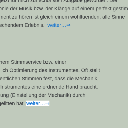
s jetzt für mich zur schönsten Aufgabe geworden. Die
nie der Musik bzw. der Klänge auf einem perfekt gesti
ument zu hören ist gleich einem wohltuenden, alle Sinne
echendem Erlebnis.
weiter…⇒
inem Stimmservice bzw. einer
ch Optimierung des Instrumentes. Oft stellt
ntlichen Stimmen fest, dass die Mechanik,
 Instrumentes eine ordnende Hand braucht.
ung (Einstellung der Mechanik) durch
elitten hat.
weiter…⇒